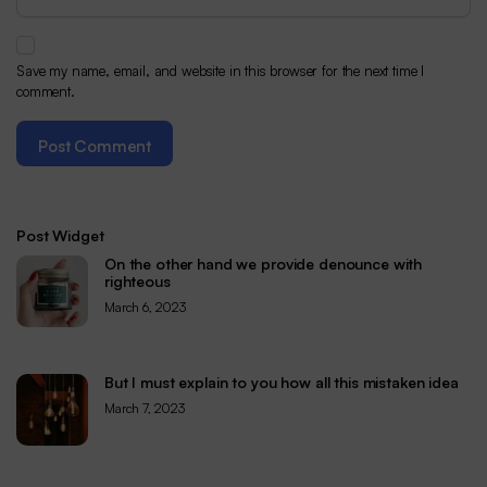
Save my name, email, and website in this browser for the next time I
comment.
Post Widget
On the other hand we provide denounce with
righteous
March 6, 2023
But I must explain to you how all this mistaken idea
March 7, 2023