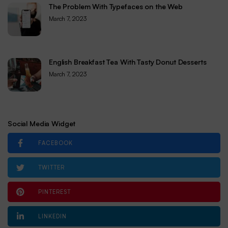
The Problem With Typefaces on the Web
March 7, 2023
English Breakfast Tea With Tasty Donut Desserts
March 7, 2023
Social Media Widget
FACEBOOK
TWITTER
PINTEREST
LINKEDIN