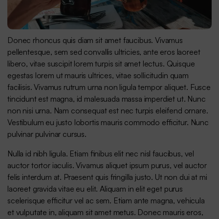
Donec rhoncus quis diam sit amet faucibus. Vivamus
pellentesque, sem sed convallis ultricies, ante eros laoreet
libero, vitae suscipit lorem turpis sit amet lectus. Quisque
egestas lorem ut mauris ultrices, vitae sollicitudin quam
facilisis. Vivamus rutrum urna non ligula tempor aliquet. Fusce
tincidunt est magna, id malesuada massa imperdiet ut. Nunc
non nisi urna. Nam consequat est nec turpis eleifend ornare.
Vestibulum eu justo lobortis mauris commodo efficitur. Nunc
pulvinar pulvinar cursus.
Nulla id nibh ligula. Etiam finibus elit nec nisl faucibus, vel
auctor tortor iaculis. Vivamus aliquet ipsum purus, vel auctor
felis interdum at. Praesent quis fringilla justo. Ut non dui at mi
laoreet gravida vitae eu elit. Aliquam in elit eget purus
scelerisque efficitur vel ac sem. Etiam ante magna, vehicula
et vulputate in, aliquam sit amet metus. Donec mauris eros,