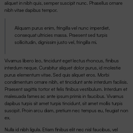
aliquet in nibh quis, semper suscipit nunc. Phasellus ornare
nibh vitae dapibus tempor.
Aliquam purus enim, fringilla vel nunc imperdiet,
consequat ultricies massa. Praesent sed turpis
sollicitudin, dignissim justo vel, fringilla mi.
Vivamus libero leo, tincidunt eget lectus rhoncus, finibus
interdum neque. Curabitur aliquet dolor purus, id molestie
purus elementum vitae. Sed quis aliquet eros. Morbi
condimentum ornare nibh, et tincidunt ante interdum facilisis.
Praesent sagittis tortor et felis finibus vestibulum. Interdum et
malesuada fames ac ante ipsum primis in faucibus. Vivamus
dapibus turpis sit amet turpis tincidunt, sit amet mollis turpis
suscipit. Proin arcu diam, pretium nec tempus eu, feugiat non
ex.
Nulla id nibh ligula. Etiam finibus elit nec nisl faucibus, vel